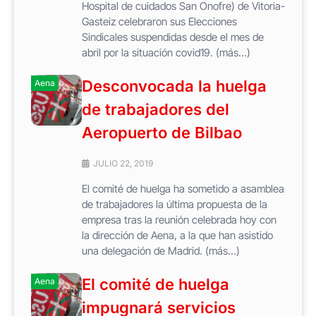
Hospital de cuidados San Onofre) de Vitoria-
Gasteiz celebraron sus Elecciones
Sindicales suspendidas desde el mes de
abril por la situación covid19. (más…)
Desconvocada la huelga
Aena
de trabajadores del
Aeropuerto de Bilbao
JULIO 22, 2019
El comité de huelga ha sometido a asamblea
de trabajadores la última propuesta de la
empresa tras la reunión celebrada hoy con
la dirección de Aena, a la que han asistido
una delegación de Madrid. (más…)
El comité de huelga
Aena
impugnará servicios