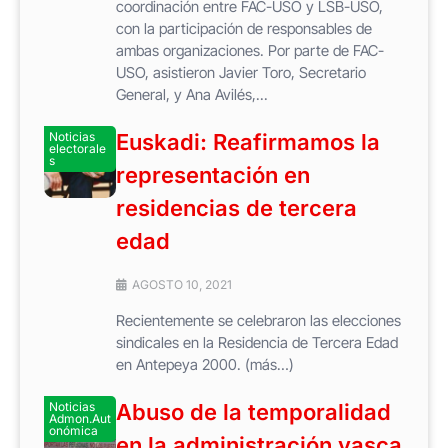
coordinación entre FAC-USO y LSB-USO,
con la participación de responsables de
ambas organizaciones. Por parte de FAC-
USO, asistieron Javier Toro, Secretario
General, y Ana Avilés,...
Noticias
Euskadi: Reafirmamos la
electorale
s
representación en
residencias de tercera
edad
AGOSTO 10, 2021
Recientemente se celebraron las elecciones
sindicales en la Residencia de Tercera Edad
en Antepeya 2000. (más…)
Noticias
Abuso de la temporalidad
Admon.Aut
onómica
en la administración vasca