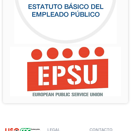
LEGAL
CONTACTO