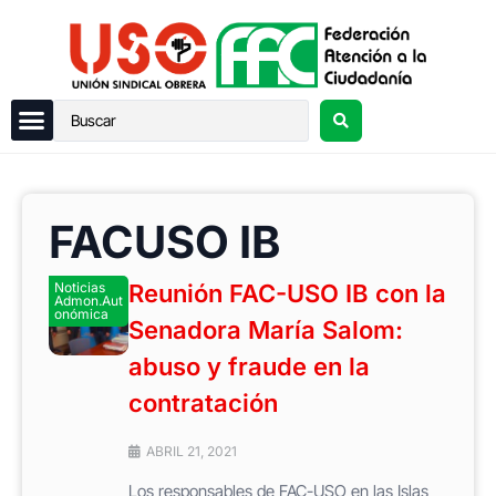
FACUSO IB
Noticias
Reunión FAC-USO IB con la
Admon.Aut
onómica
Senadora María Salom:
abuso y fraude en la
contratación
ABRIL 21, 2021
Los responsables de FAC-USO en las Islas