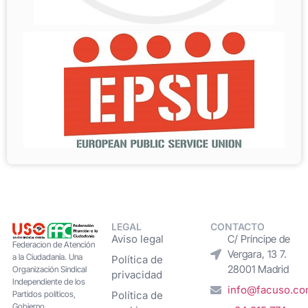
LEGAL
CONTACTO
Aviso legal
C/ Príncipe de
Federacion de Atención
Vergara, 13 7.
a la Ciudadanía. Una
Política de
28001 Madrid
Organización Sindical
privacidad
Independiente de los
info@facuso.c
Partidos políticos,
Política de
Gobierno,