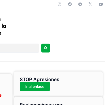
STOP Agresiones
Ir al enlace
e
Reclamaciones por