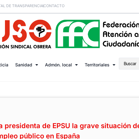
AL DE TRANSPARENCIA
CONTACTO
ticia
Sanidad
Admón. local
Territoriales
a presidenta de EPSU la grave situación d
mpleo público en España