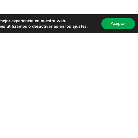
 mejor experiencia en nuestra web.
Aceptar
es utilizamos o desactivarlas en los
ajustes
.