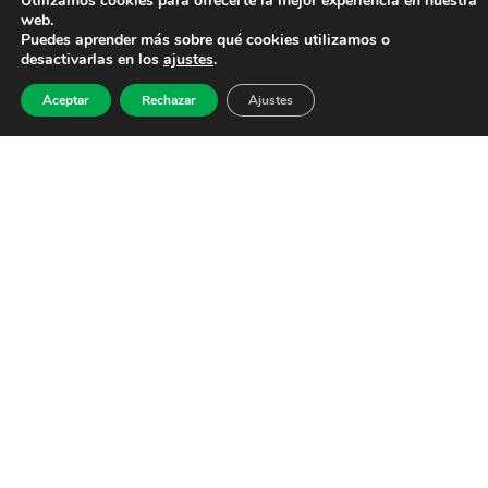
Utilizamos cookies para ofrecerte la mejor experiencia en nuestra
web.
Puedes aprender más sobre qué cookies utilizamos o
desactivarlas en los
ajustes
.
Aceptar
Rechazar
Ajustes