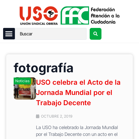
fotografía
USO celebra el Acto de la
Noticias
Jornada Mundial por el
Trabajo Decente
OCTUBRE 2, 2019
La USO ha celebrado la Jornada Mundial
por el Trabajo Decente con un acto en el