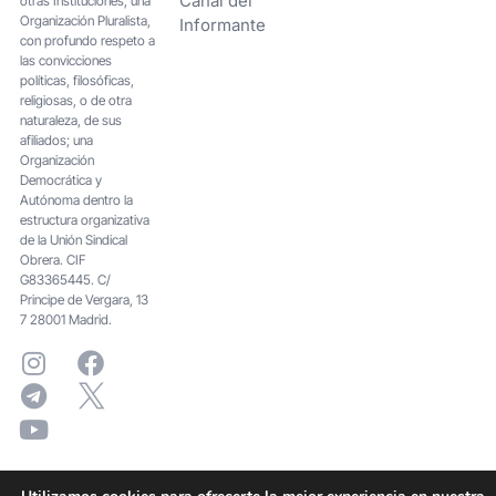
Canal del
otras Instituciones; una
Organización Pluralista,
Informante
con profundo respeto a
las convicciones
políticas, filosóficas,
religiosas, o de otra
naturaleza, de sus
afiliados; una
Organización
Democrática y
Autónoma dentro la
estructura organizativa
de la Unión Sindical
Obrera. CIF
G83365445. C/
Principe de Vergara, 13
7 28001 Madrid.