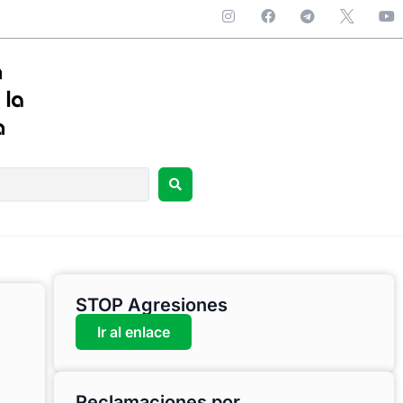
STOP Agresiones
Ir al enlace
Reclamaciones por