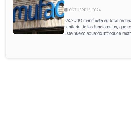
OCTUBRE 13, 2024
FAC-USO manifiesta su total recha
sanitaria de los funcionarios, que 
Este nuevo acuerdo introduce restri