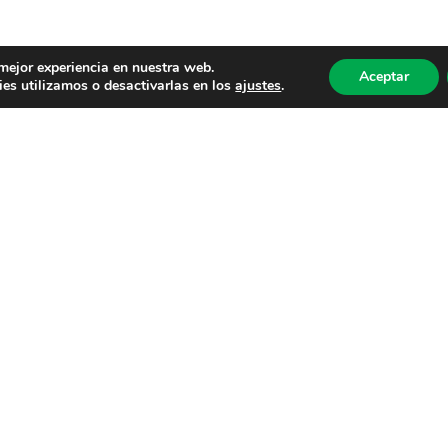
 mejor experiencia en nuestra web.
Aceptar
es utilizamos o desactivarlas en los
ajustes
.