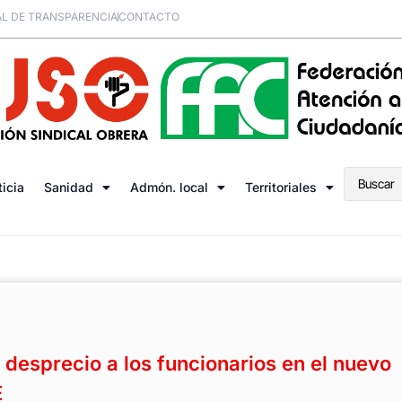
L DE TRANSPARENCIA
CONTACTO
ticia
Sanidad
Admón. local
Territoriales
desprecio a los funcionarios en el nuevo
E