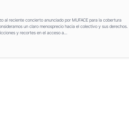
zo al reciente concierto anunciado por MUFACE para la cobertura
consideramos un claro menosprecio hacia el colectivo y sus derechos.
cciones y recortes en el acceso a...