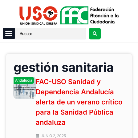
gestión sanitaria
FAC-USO Sanidad y
Andalucia
Dependencia Andalucía
alerta de un verano crítico
para la Sanidad Pública
andaluza
JUNIO 2, 2025