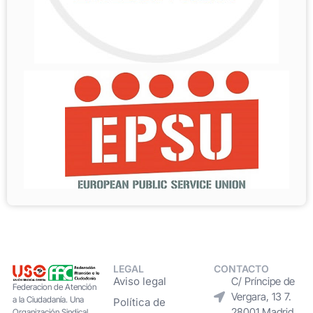
LEGAL
CONTACTO
Aviso legal
C/ Príncipe de
Federacion de Atención
Vergara, 13 7.
a la Ciudadanía. Una
Política de
28001 Madrid
Organización Sindical