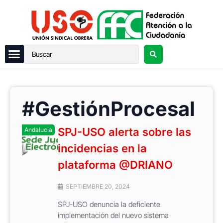
#GestiónProcesal
SPJ-USO alerta sobre las
Andalucia
incidencias en la
plataforma @DRIANO
SEPTIEMBRE 20, 2024
SPJ-USO denuncia la deficiente
implementación del nuevo sistema