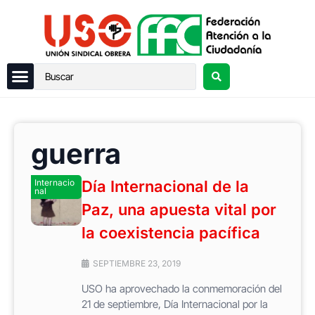
guerra
Internacio
Día Internacional de la
nal
Paz, una apuesta vital por
la coexistencia pacífica
SEPTIEMBRE 23, 2019
USO ha aprovechado la conmemoración del
21 de septiembre, Día Internacional por la