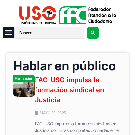
Hablar en público
FAC-USO impulsa la
Formación
formación sindical en
Justicia
MAYO 29, 2025
FAC-USO impulsa la formación sindical en
Justicia con unas completas Jornadas en el