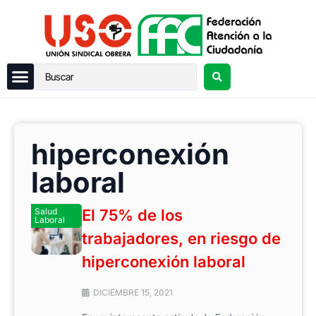
hiperconexión
laboral
Salud
El 75% de los
Laboral
trabajadores, en riesgo de
hiperconexión laboral
DICIEMBRE 15, 2021