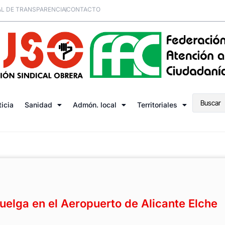
L DE TRANSPARENCIA
CONTACTO
ticia
Sanidad
Admón. local
Territoriales
lga en el Aeropuerto de Alicante Elche