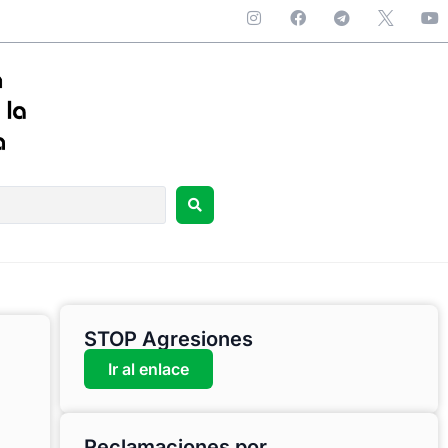
STOP Agresiones
Ir al enlace
Reclamaciones por