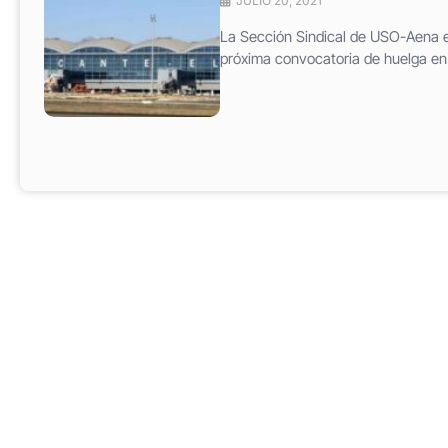
JULIO 20, 2021
La Sección Sindical de USO-Aena e
próxima convocatoria de huelga en