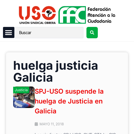
huelga justicia
Galicia
SPJ-USO suspende la
Justicia
huelga de Justicia en
Galicia
MAYO 11, 2018