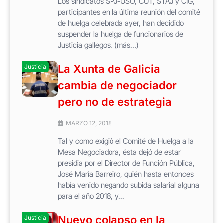
Los sindicatos SPJ-USO, CUT, STAJ y CIG,
participantes en la última reunión del comité
de huelga celebrada ayer, han decidido
suspender la huelga de funcionarios de
Justicia gallegos. (más…)
La Xunta de Galicia
Justicia
cambia de negociador
pero no de estrategia
MARZO 12, 2018
Tal y como exigió el Comité de Huelga a la
Mesa Negociadora, ésta dejó de estar
presidia por el Director de Función Pública,
José María Barreiro, quién hasta entonces
había venido negando subida salarial alguna
para el año 2018, y...
Nuevo colapso en la
Justicia