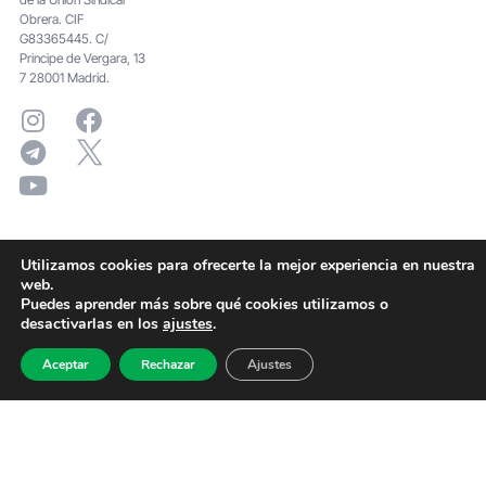
Obrera. CIF
G83365445. C/
Principe de Vergara, 13
7 28001 Madrid.
Utilizamos cookies para ofrecerte la mejor experiencia en nuestra
web.
Puedes aprender más sobre qué cookies utilizamos o
desactivarlas en los
ajustes
.
Aceptar
Rechazar
Ajustes