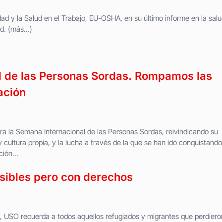
ad y la Salud en el Trabajo, EU-OSHA, en su último informe en la sal
dad. (más…)
l de las Personas Sordas. Rompamos las
ación
ra la Semana Internacional de las Personas Sordas, reivindicando su
 y cultura propia, y la lucha a través de la que se han ido conquistando
ión...
isibles pero con derechos
e, USO recuerda a todos aquellos refugiados y migrantes que perdiero