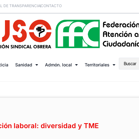
L DE TRANSPARENCIA
CONTACTO
ticia
Sanidad
Admón. local
Territoriales
ción laboral: diversidad y TME