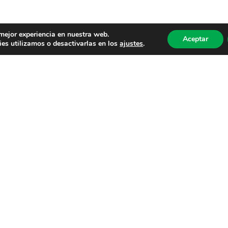
 mejor experiencia en nuestra web.
Aceptar
es utilizamos o desactivarlas en los
ajustes
.