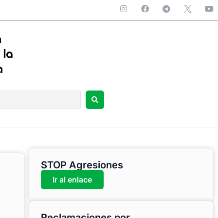
STOP Agresiones
Ir al enlace
Reclamaciones por