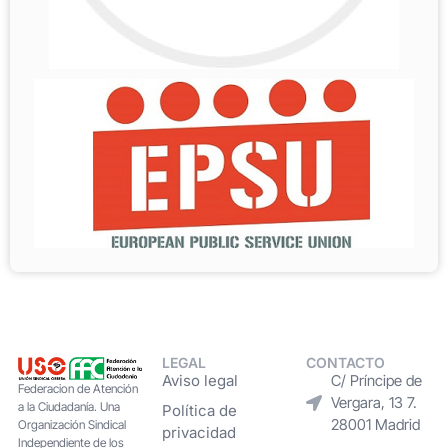
LEGAL
CONTACTO
Aviso legal
C/ Príncipe de
Federacion de Atención
Vergara, 13 7.
a la Ciudadanía. Una
Política de
28001 Madrid
Organización Sindical
privacidad
Independiente de los