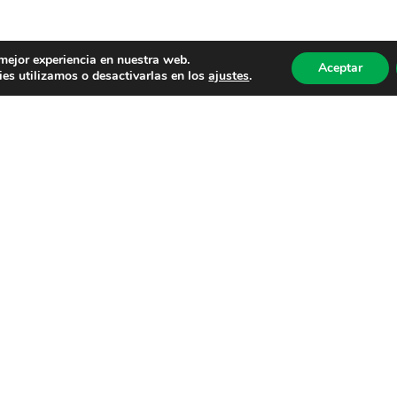
 mejor experiencia en nuestra web.
Aceptar
es utilizamos o desactivarlas en los
ajustes
.