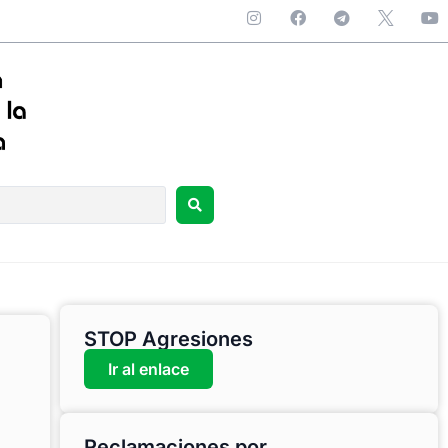
STOP Agresiones
Ir al enlace
Reclamaciones por