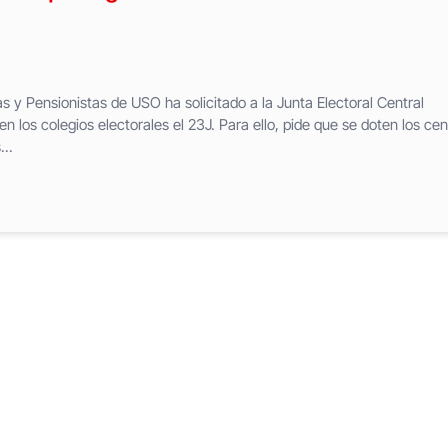
 y Pensionistas de USO ha solicitado a la Junta Electoral Central
n los colegios electorales el 23J. Para ello, pide que se doten los cen
..