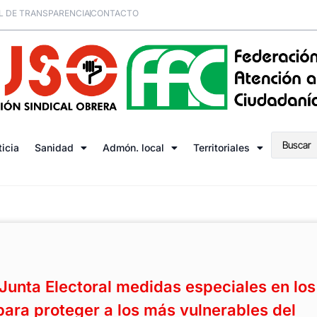
L DE TRANSPARENCIA
CONTACTO
ticia
Sanidad
Admón. local
Territoriales
Junta Electoral medidas especiales en los
para proteger a los más vulnerables del