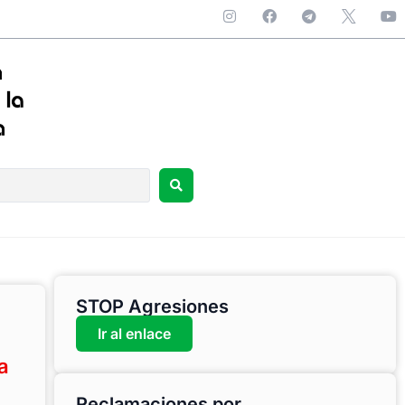
STOP Agresiones
Ir al enlace
a
Reclamaciones por