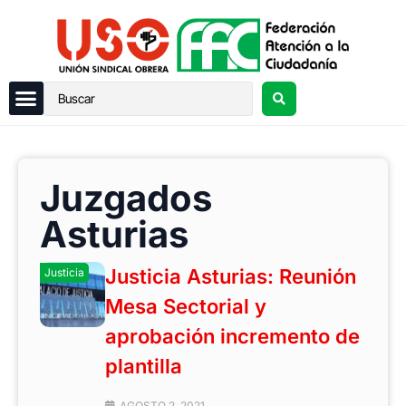
Juzgados
Asturias
Justicia Asturias: Reunión
Justicia
Mesa Sectorial y
aprobación incremento de
plantilla
AGOSTO 2, 2021