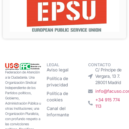
LEGAL
CONTACTO
Aviso legal
C/ Príncipe de
Federacion de Atención
Vergara, 13 7.
a la Ciudadanía. Una
Política de
28001 Madrid
Organización Sindical
privacidad
Independiente de los
info@facuso.c
Partidos políticos,
Política de
Gobierno,
cookies
+34 915 774
Administración Pública u
113
Canal del
otras Instituciones; una
Organización Pluralista,
Informante
con profundo respeto a
las convicciones