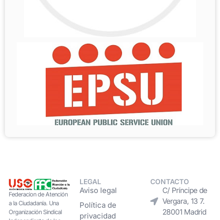
LEGAL
CONTACTO
Aviso legal
C/ Príncipe de
Federacion de Atención
Vergara, 13 7.
a la Ciudadanía. Una
Política de
28001 Madrid
Organización Sindical
privacidad