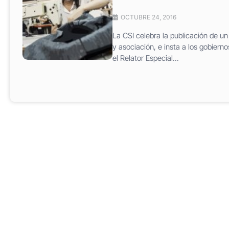
OCTUBRE 24, 2016
La CSI celebra la publicación de u
y asociación, e insta a los gobiern
el Relator Especial...