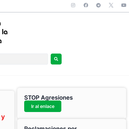
STOP Agresiones
Ir al enlace
 y
Reclamaciones por