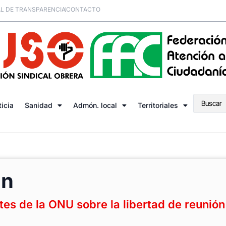
L DE TRANSPARENCIA
CONTACTO
ticia
Sanidad
Admón. local
Territoriales
ón
es de la ONU sobre la libertad de reunión