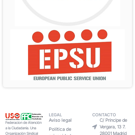
LEGAL
CONTACTO
Aviso legal
C/ Príncipe de
Federacion de Atención
Vergara, 13 7.
a la Ciudadanía. Una
Política de
28001 Madrid
Organización Sindical