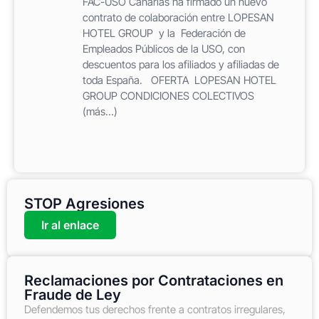
FAC-USO Canarias ha firmado un nuevo
contrato de colaboración entre LOPESAN
HOTEL GROUP y la Federación de
Empleados Públicos de la USO, con
descuentos para los afiliados y afiliadas de
toda España. OFERTA LOPESAN HOTEL
GROUP CONDICIONES COLECTIVOS
(más…)
STOP Agresiones
Ir al enlace
Reclamaciones por Contrataciones en
Fraude de Ley
Defendemos tus derechos frente a contratos irregulares,