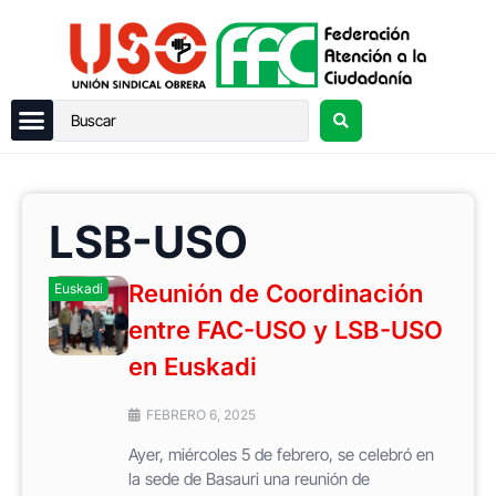
LSB-USO
Reunión de Coordinación
Euskadi
entre FAC-USO y LSB-USO
en Euskadi
FEBRERO 6, 2025
Ayer, miércoles 5 de febrero, se celebró en
la sede de Basauri una reunión de