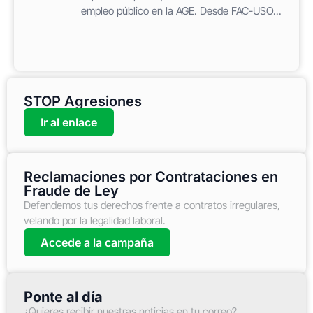
empleo público en la AGE. Desde FAC-USO...
STOP Agresiones
Ir al enlace
Reclamaciones por Contrataciones en
Fraude de Ley
Defendemos tus derechos frente a contratos irregulares,
velando por la legalidad laboral.
Accede a la campaña
Ponte al día
¿Quieres recibir nuestras noticias en tu correo?