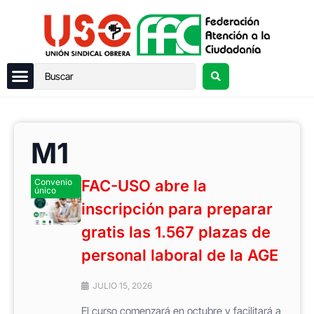
M1
Convenio
FAC-USO abre la
único
inscripción para preparar
gratis las 1.567 plazas de
personal laboral de la AGE
JULIO 15, 2026
El curso comenzará en octubre y facilitará a