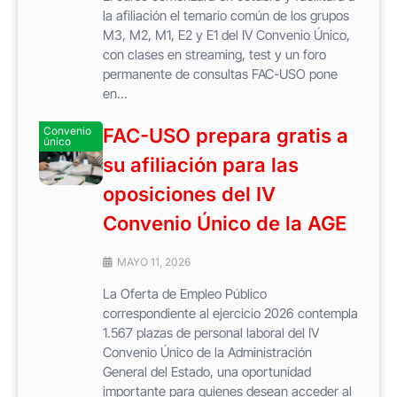
la afiliación el temario común de los grupos
M3, M2, M1, E2 y E1 del IV Convenio Único,
con clases en streaming, test y un foro
permanente de consultas FAC-USO pone
en...
Convenio
FAC-USO prepara gratis a
único
su afiliación para las
oposiciones del IV
Convenio Único de la AGE
MAYO 11, 2026
La Oferta de Empleo Público
correspondiente al ejercicio 2026 contempla
1.567 plazas de personal laboral del IV
Convenio Único de la Administración
General del Estado, una oportunidad
importante para quienes desean acceder al