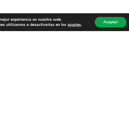
 mejor experiencia en nuestra web.
Aceptar
es utilizamos o desactivarlas en los
ajustes
.