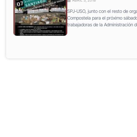
ABRIL 3, 2018
SPJ-USO, junto con el resto de org
Compostela para el próximo sábado, 
trabajadoras de la Administración d