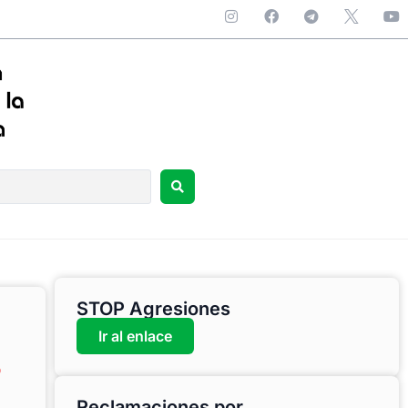
STOP Agresiones
Ir al enlace
o
Reclamaciones por