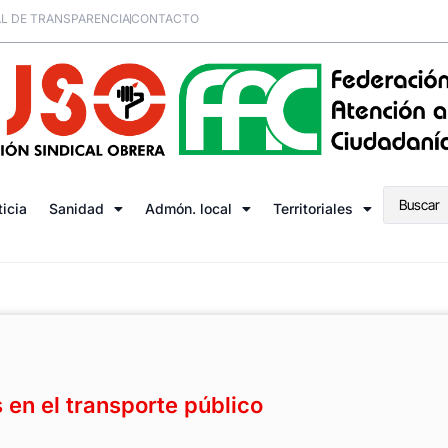
L DE TRANSPARENCIA
CONTACTO
ticia
Sanidad
Admón. local
Territoriales
s en el transporte público