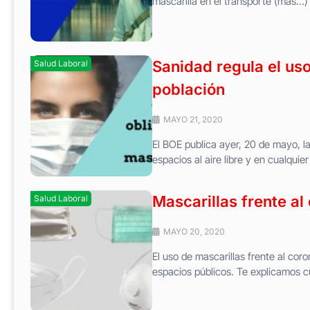
mascarilla en el transporte (más…)
Sanidad regula el uso
Salud Laboral
población
MAYO 21, 2020
El BOE publica ayer, 20 de mayo, la 
espacios al aire libre y en cualquie
Mascarillas frente al
Salud Laboral
MAYO 20, 2020
El uso de mascarillas frente al coro
espacios públicos. Te explicamos 