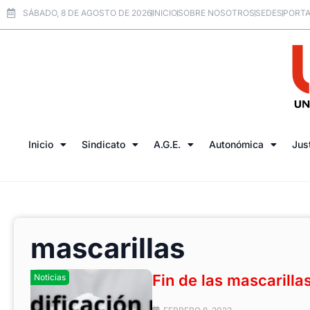
SÁBADO, 8 DE AGOSTO DE 2026
INICIO
SOBRE NOSOTROS
SEDES
PORTA
Inicio
Sindicato
A.G.E.
Autonómica
Jus
mascarillas
Fin de las mascarilla
Noticias