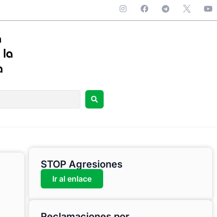
STOP Agresiones
Ir al enlace
Reclamaciones por