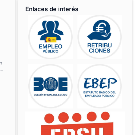
Enlaces de interés
en
..