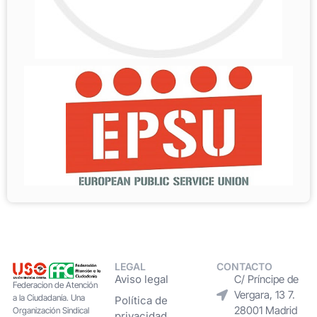
LEGAL
CONTACTO
Aviso legal
C/ Príncipe de
Federacion de Atención
Vergara, 13 7.
a la Ciudadanía. Una
Política de
28001 Madrid
Organización Sindical
privacidad