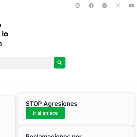
STOP Agresiones
Ir al enlace
Reclamaciones por