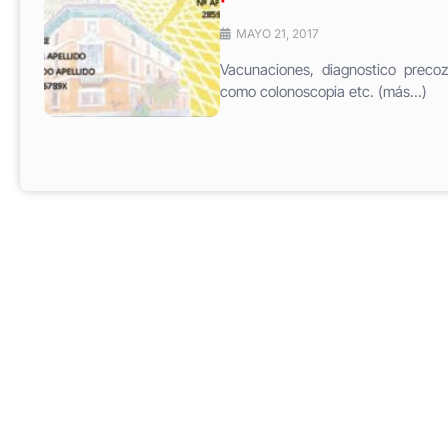
MAYO 21, 2017
Vacunaciones, diagnostico precoz
como colonoscopia etc. (más…)