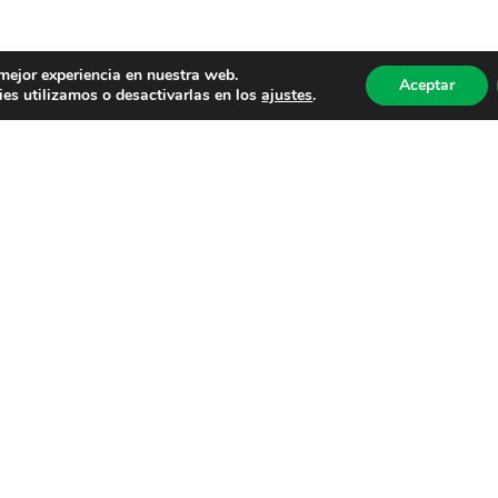
 mejor experiencia en nuestra web.
Aceptar
es utilizamos o desactivarlas en los
ajustes
.