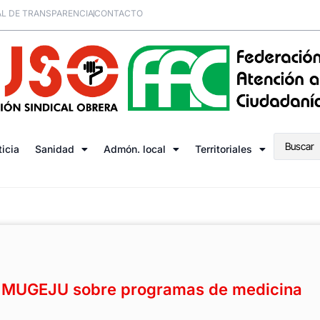
L DE TRANSPARENCIA
CONTACTO
ticia
Sanidad
Admón. local
Territoriales
n MUGEJU sobre programas de medicina