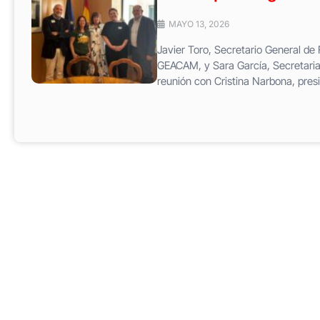
MAYO 13, 2026
Javier Toro, Secretario General d
GEACAM, y Sara García, Secretaria
reunión con Cristina Narbona, presi