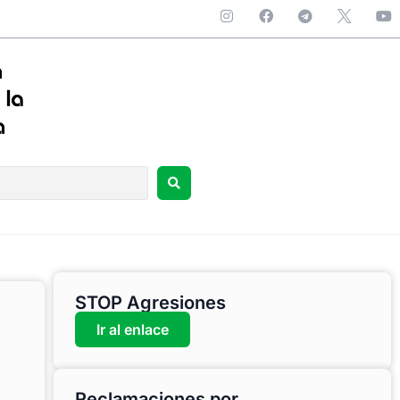
STOP Agresiones
Ir al enlace
Reclamaciones por