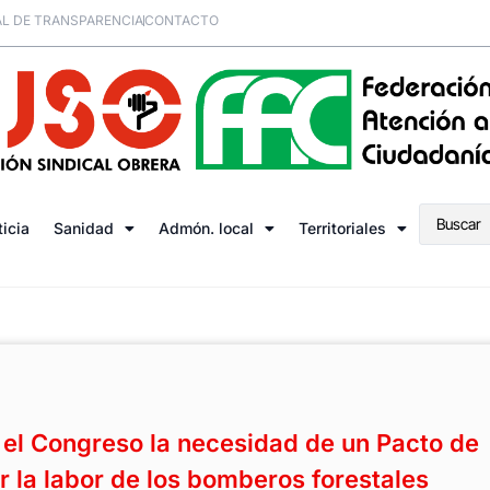
L DE TRANSPARENCIA
CONTACTO
ticia
Sanidad
Admón. local
Territoriales
el Congreso la necesidad de un Pacto de
r la labor de los bomberos forestales