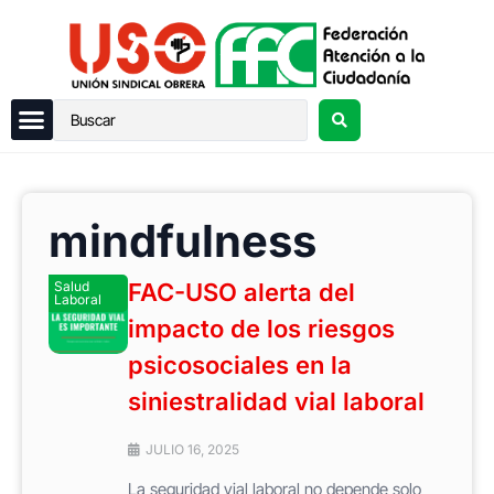
mindfulness
Salud
FAC-USO alerta del
Laboral
impacto de los riesgos
psicosociales en la
siniestralidad vial laboral
JULIO 16, 2025
La seguridad vial laboral no depende solo