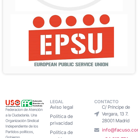
LEGAL
CONTACTO
Aviso legal
C/ Príncipe de
Federacion de Atención
Vergara, 13 7.
a la Ciudadanía. Una
Política de
28001 Madrid
Organización Sindical
privacidad
Independiente de los
info@facuso.c
Partidos políticos,
Política de
Gobierno,