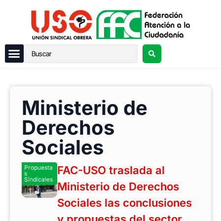
Ministerio de
Derechos
Sociales
Propuesta
FAC-USO traslada al
s
Sindicales
Ministerio de Derechos
Sociales las conclusiones
y propuestas del sector