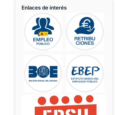
Enlaces de interés