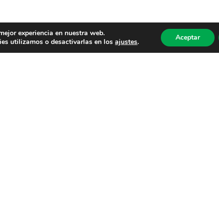
 mejor experiencia en nuestra web.
Aceptar
es utilizamos o desactivarlas en los
ajustes
.