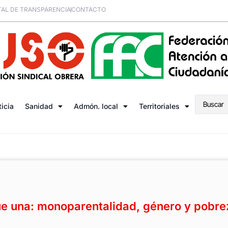
AL DE TRANSPARENCIA
CONTACTO
ticia
Sanidad
Admón. local
Territoriales
e una: monoparentalidad, género y pobre