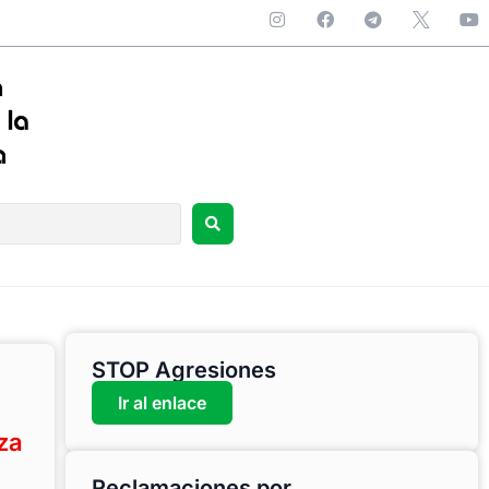
STOP Agresiones
Ir al enlace
za
Reclamaciones por