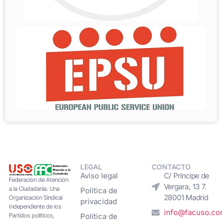
LEGAL
CONTACTO
Aviso legal
C/ Príncipe de
Federacion de Atención
Vergara, 13 7.
a la Ciudadanía. Una
Política de
28001 Madrid
Organización Sindical
privacidad
Independiente de los
info@facuso.c
Partidos políticos,
Política de