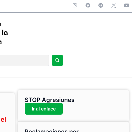
STOP Agresiones
Ir al enlace
el
Reclamaciones por