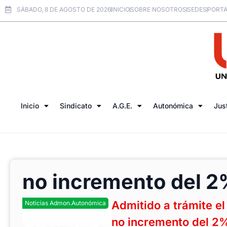
SÁBADO, 8 DE AGOSTO DE 2026
INICIO
SOBRE NOSOTROS
SEDES
PORTA
Inicio
Sindicato
A.G.E.
Autonómica
Jus
no incremento del 
Admitido a trámite e
Noticias Admon.Autonómica
no incremento del 2