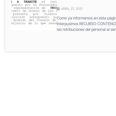
ABRIL 27, 2021
Como ya informamos en esta página 
interpusimos RECURSO CONTENCIOS
las retribuciones del personal al ser