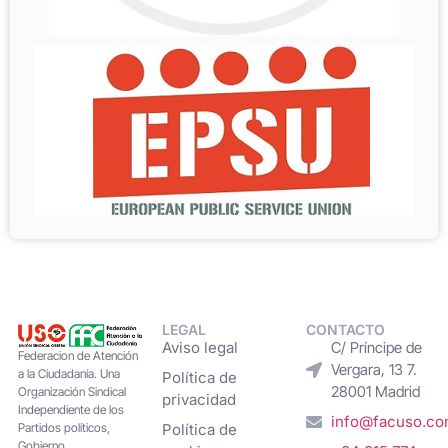
LEGAL
CONTACTO
Aviso legal
C/ Príncipe de
Federacion de Atención
Vergara, 13 7.
a la Ciudadanía. Una
Política de
28001 Madrid
Organización Sindical
privacidad
Independiente de los
info@facuso.c
Partidos políticos,
Política de
Gobierno,