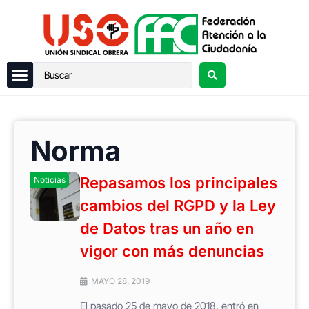
Norma
Repasamos los principales
Noticias
cambios del RGPD y la Ley
de Datos tras un año en
vigor con más denuncias
MAYO 28, 2019
El pasado 25 de mayo de 2018, entró en