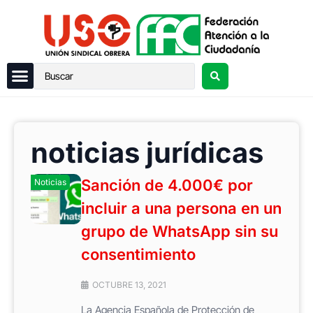
noticias jurídicas
Sanción de 4.000€ por
Noticias
incluir a una persona en un
grupo de WhatsApp sin su
consentimiento
OCTUBRE 13, 2021
La Agencia Española de Protección de