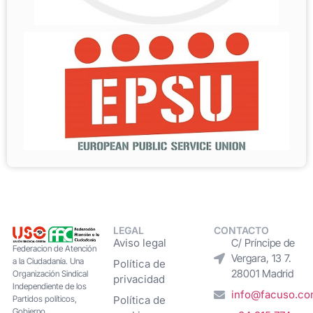
LEGAL
CONTACTO
Aviso legal
C/ Príncipe de
Federacion de Atención
Vergara, 13 7.
a la Ciudadanía. Una
Política de
28001 Madrid
Organización Sindical
privacidad
Independiente de los
info@facuso.c
Partidos políticos,
Política de
Gobierno,