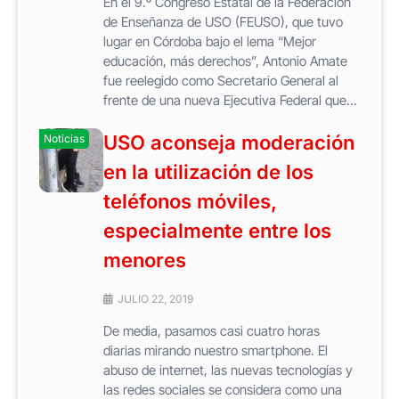
En el 9.º Congreso Estatal de la Federación
de Enseñanza de USO (FEUSO), que tuvo
lugar en Córdoba bajo el lema “Mejor
educación, más derechos”, Antonio Amate
fue reelegido como Secretario General al
frente de una nueva Ejecutiva Federal que...
USO aconseja moderación
Noticias
en la utilización de los
teléfonos móviles,
especialmente entre los
menores
JULIO 22, 2019
De media, pasamos casi cuatro horas
diarias mirando nuestro smartphone. El
abuso de internet, las nuevas tecnologías y
las redes sociales se considera como una