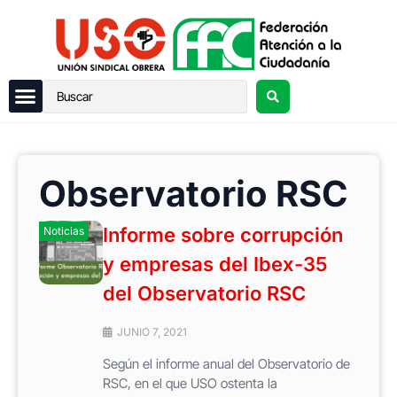
Observatorio RSC
Informe sobre corrupción
Noticias
y empresas del Ibex-35
del Observatorio RSC
JUNIO 7, 2021
Según el informe anual del Observatorio de
RSC, en el que USO ostenta la