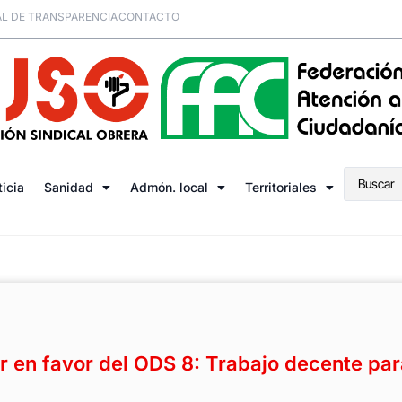
L DE TRANSPARENCIA
CONTACTO
ticia
Sanidad
Admón. local
Territoriales
ar en favor del ODS 8: Trabajo decente par