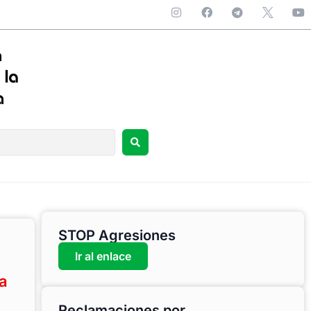
STOP Agresiones
Ir al enlace
a
Reclamaciones por