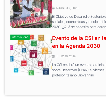
AGOSTO 7, 2023
El Objetivo de Desarrollo Sostenib
sociales, económicas y medioambie
2030. ¿Qué se necesita para garant
Evento de la CSI en 
Internacional
en la Agenda 2030
JULIO 16, 2019
La CSI celebró un evento paralelo of
sobre Desarrollo (FPAN) el viernes 1
profesor italiano Giovannini...