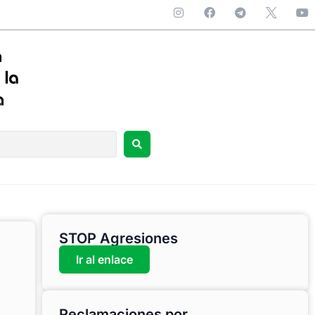
STOP Agresiones
Ir al enlace
Reclamaciones por