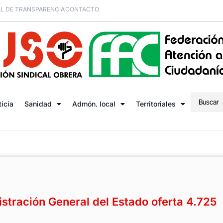
L DE TRANSPARENCIA
CONTACTO
ticia
Sanidad
Admón. local
Territoriales
stración General del Estado oferta 4.725