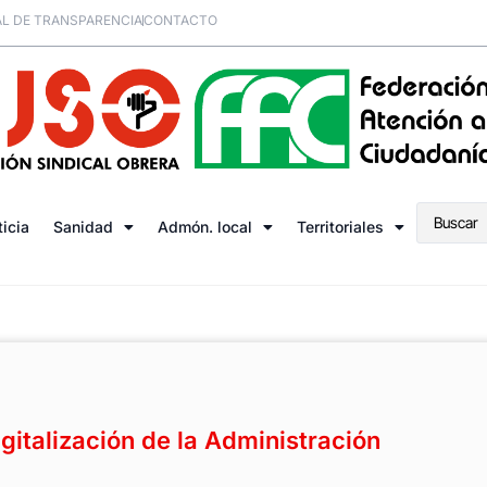
L DE TRANSPARENCIA
CONTACTO
ticia
Sanidad
Admón. local
Territoriales
gitalización de la Administración