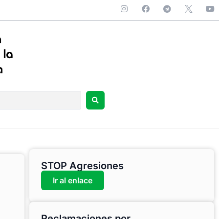
STOP Agresiones
Ir al enlace
Reclamaciones por