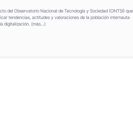
ecto del Observatorio Nacional de Tecnología y Sociedad (ONTSI) que
ficar tendencias, actitudes y valoraciones de la población internauta
la digitalización. (más…)