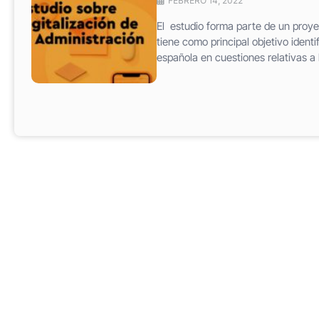
FEBRERO 14, 2022
El estudio forma parte de un proy
tiene como principal objetivo identi
española en cuestiones relativas a 