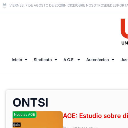
VIERNES, 7 DE AGOSTO DE 2026
INICIO
SOBRE NOSOTROS
SEDES
PORTA
Inicio
Sindicato
A.G.E.
Autonómica
Jus
ONTSI
AGE: Estudio sobre di
Noticias AGE