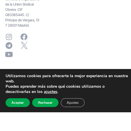
de la Unión Sindical
Obrera. CIF
G83365445. C/
Principe de Vergara, 13
7 28001 Madrid.
Utilizamos cookies para ofrecerte la mejor experiencia en nuestra
web.
Puedes aprender más sobre qué cookies utilizamos o
desactivarlas en los
ajustes
.
Aceptar
Rechazar
Ajustes