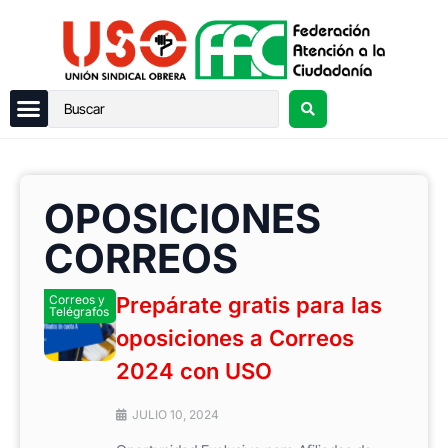
OPOSICIONES
CORREOS
Correos y
Prepárate gratis para las
Telégrafos
oposiciones a Correos
2024 con USO
JULIO 10, 2024