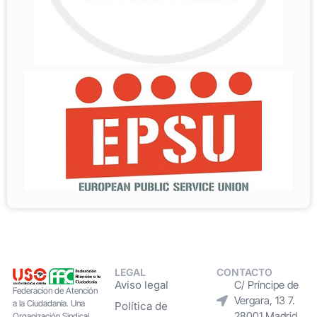
LEGAL
CONTACTO
Aviso legal
C/ Príncipe de
Federacion de Atención
Vergara, 13 7.
a la Ciudadanía. Una
Política de
28001 Madrid
Organización Sindical