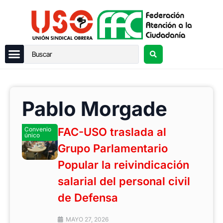
Pablo Morgade
Convenio
FAC-USO traslada al
único
Grupo Parlamentario
Popular la reivindicación
salarial del personal civil
de Defensa
MAYO 27, 2026