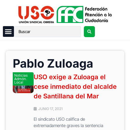
Pablo Zuloaga
Noticias
USO exige a Zuloaga el
Admón.
Local
cese inmediato del alcalde
de Santillana del Mar
JUNIO 17, 2021
El sindicato USO califica de
extremadamente graves la sentencia