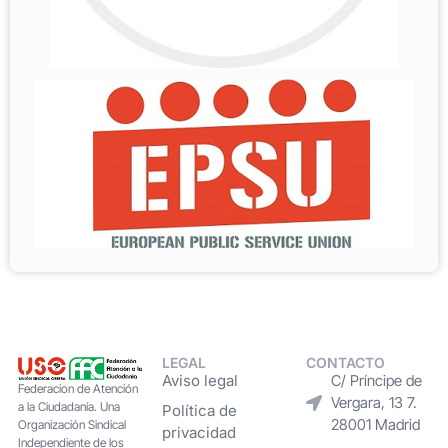
LEGAL
CONTACTO
Aviso legal
C/ Príncipe de
Federacion de Atención
Vergara, 13 7.
a la Ciudadanía. Una
Política de
28001 Madrid
Organización Sindical
privacidad
Independiente de los