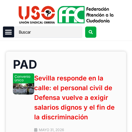
PAD
Convenio
Sevilla responde en la
único
calle: el personal civil de
Defensa vuelve a exigir
salarios dignos y el fin de
la discriminación
MAYO 31, 2026