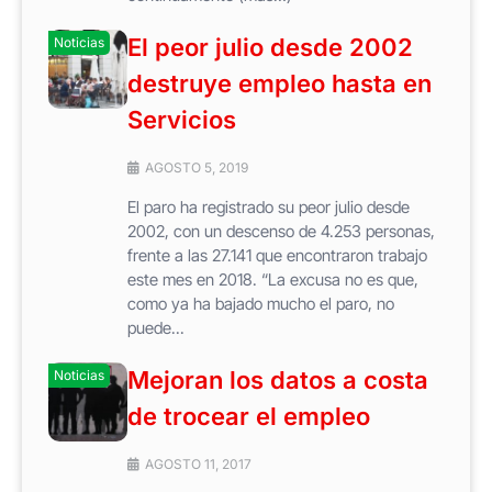
El peor julio desde 2002
Noticias
destruye empleo hasta en
Servicios
AGOSTO 5, 2019
El paro ha registrado su peor julio desde
2002, con un descenso de 4.253 personas,
frente a las 27.141 que encontraron trabajo
este mes en 2018. “La excusa no es que,
como ya ha bajado mucho el paro, no
puede...
Mejoran los datos a costa
Noticias
de trocear el empleo
AGOSTO 11, 2017