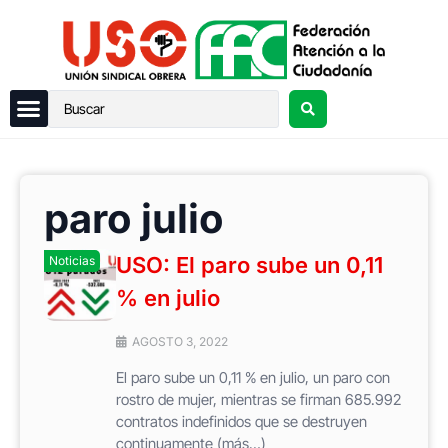
paro julio
USO: El paro sube un 0,11
Noticias
% en julio
AGOSTO 3, 2022
El paro sube un 0,11 % en julio, un paro con
rostro de mujer, mientras se firman 685.992
contratos indefinidos que se destruyen
continuamente (más…)