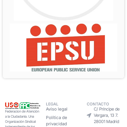
LEGAL
CONTACTO
Aviso legal
C/ Príncipe de
Federacion de Atención
Vergara, 13 7.
a la Ciudadanía. Una
Política de
28001 Madrid
Organización Sindical
privacidad
Independiente de los