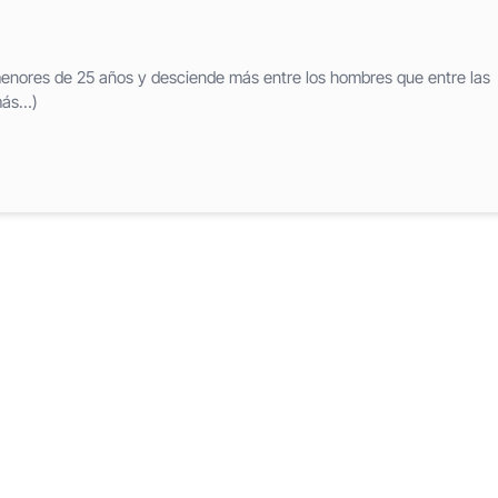
menores de 25 años y desciende más entre los hombres que entre las
más…)