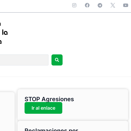
STOP Agresiones
Ir al enlace
Reclamaciones por