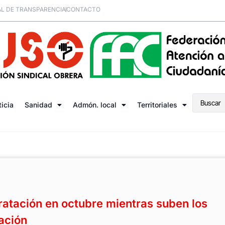
L DE TRANSPARENCIA
CONTACTO
ticia
Sanidad
Admón. local
Territoriales
tratación en octubre mientras suben los
ación