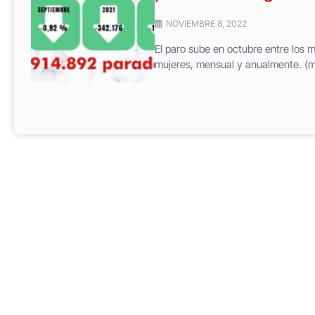
NOVIEMBRE 8, 2022
El paro sube en octubre entre los 
mujeres, mensual y anualmente. (