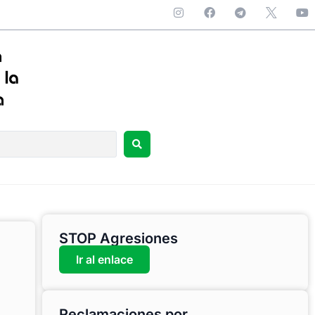
STOP Agresiones
Ir al enlace
Reclamaciones por