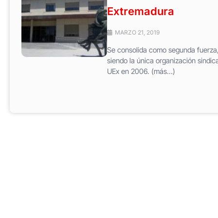
Extremadura
MARZO 21, 2019
Se consolida como segunda fuerza,
siendo la única organización sindic
UEx en 2006. (más…)