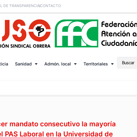
L DE TRANSPARENCIA
CONTACTO
ticia
Sanidad
Admón. local
Territoriales
cer mandato consecutivo la mayoría
l PAS Laboral en la Universidad de