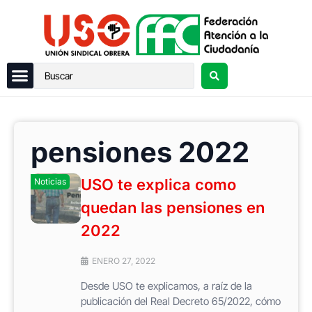
pensiones 2022
USO te explica como
Noticias
quedan las pensiones en
2022
ENERO 27, 2022
Desde USO te explicamos, a raíz de la
publicación del Real Decreto 65/2022, cómo