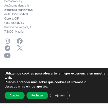
Democrática y
Autónoma dentro la
estructura organizativa
de la Unión Sindical
Obrera. CIF
G83365445. C/
Principe de Vergara, 13
7 28001 Madrid.
Utilizamos cookies para ofrecerte la mejor experiencia en nuestra
web.
Puedes aprender más sobre qué cookies utilizamos o
desactivarlas en los
ajustes
.
Aceptar
Rechazar
Ajustes