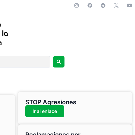
STOP Agresiones
Ir al enlace
Reclamaciones por