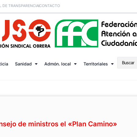
L DE TRANSPARENCIA
CONTACTO
ticia
Sanidad
Admón. local
Territoriales
nsejo de ministros el «Plan Camino»