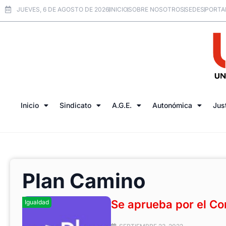
JUEVES, 6 DE AGOSTO DE 2026
INICIO
SOBRE NOSOTROS
SEDES
PORTA
Inicio
Sindicato
A.G.E.
Autonómica
Jus
Plan Camino
Se aprueba por el Co
Igualdad