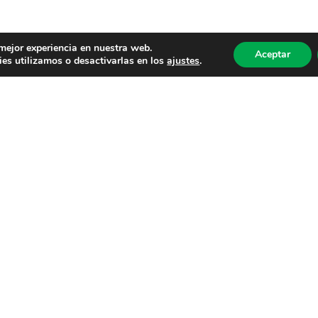
 mejor experiencia en nuestra web.
Aceptar
es utilizamos o desactivarlas en los
ajustes
.