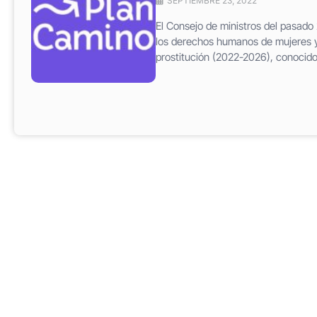
SEPTIEMBRE 23, 2022
El Consejo de ministros del pasado
los derechos humanos de mujeres y 
prostitución (2022-2026), conocido