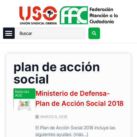
plan de acción
social
Noticias
Ministerio de Defensa-
AGE
Plan de Acción Social 2018
MARZO 9, 2018
El Plan de Acción Social 2018 incluye las
siguientes ayudas: (más…)